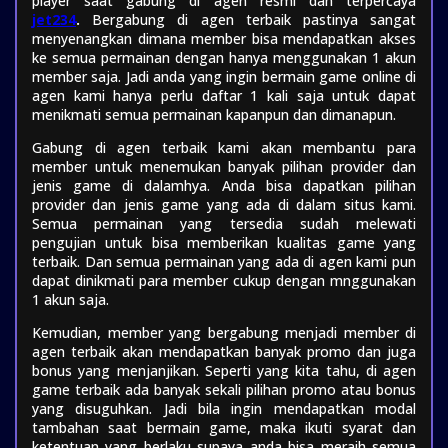
player saat gabung di agen resmi dan terpercaya
jet234
.
Bergabung di agen terbaik pastinya sangat
menyenangkan dimana member bisa mendapatkan akses
ke semua permainan dengan hanya menggunakan 1 akun
member saja. Jadi anda yang ingin bermain game online di
agen kami hanya perlu daftar 1 kali saja untuk dapat
menikmati semua permainan kapanpun dan dimanapun.
Gabung di agen terbaik kami akan membantu para
member untuk menemukan banyak pilihan provider dan
jenis game di dalamhya. Anda bisa dapatkan pilihan
provider dan jenis game yang ada di dalam situs kami.
Semua permainan yang tersedia sudah melewati
pengujian untuk bisa memberikan kualitas game yang
terbaik. Dan semua permainan yang ada di agen kami pun
dapat dinikmati para member cukup dengan mnggunakan
1 akun saja.
Kemudian, member yang bergabung menjadi member di
agen terbaik akan mendapatkan banyak promo dan juga
bonus yang menjanjikan. Seperti yang kita tahu, di agen
game terbaik ada banyak sekali pilihan promo atau bonus
yang disuguhkan. Jadi bila ingin mendapatkan modal
tambahan saat bermain game, maka ikuti syarat dan
ketentuan yang berlaku supaya anda bisa meraih semua